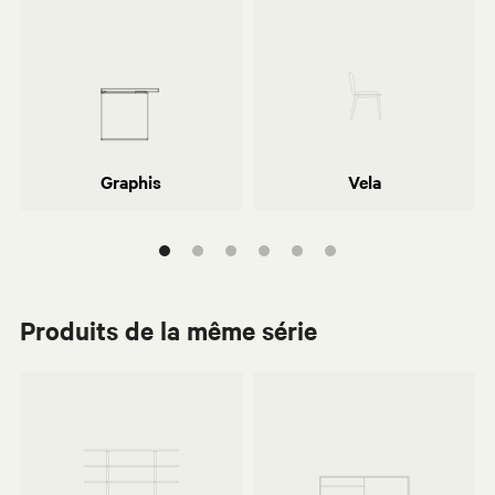
Eugenio Gerli
Graphis
Vela
Produits de la même série
Norman Foster
Norman Foster
Graphis
Vela