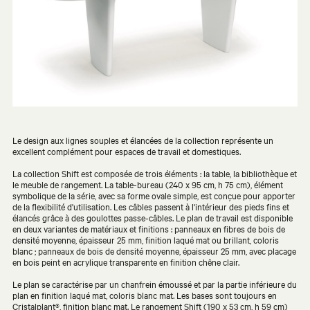
Le design aux lignes souples et élancées de la collection représente un
excellent complément pour espaces de travail et domestiques.
La collection Shift est composée de trois éléments : la table, la bibliothèque et
le meuble de rangement. La table-bureau (240 x 95 cm, h 75 cm), élément
symbolique de la série, avec sa forme ovale simple, est conçue pour apporter
de la flexibilité d'utilisation. Les câbles passent à l'intérieur des pieds fins et
élancés grâce à des goulottes passe-câbles. Le plan de travail est disponible
en deux variantes de matériaux et finitions : panneaux en fibres de bois de
densité moyenne, épaisseur 25 mm, finition laqué mat ou brillant, coloris
blanc ; panneaux de bois de densité moyenne, épaisseur 25 mm, avec placage
en bois peint en acrylique transparente en finition chêne clair.
Le plan se caractérise par un chanfrein émoussé et par la partie inférieure du
plan en finition laqué mat, coloris blanc mat. Les bases sont toujours en
Cristalplant®, finition blanc mat. Le rangement Shift (190 x 53 cm, h 59 cm)