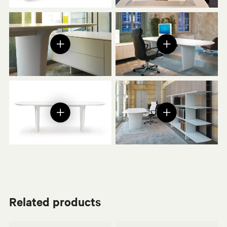
Related products
Osvaldo Borsani
Lievore Altherr Molina