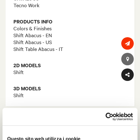
Tecno Work
PRODUCTS INFO
Colors & Finishes
Shift Abacus - EN
Shift Abacus - US
Shift Table Abacus - IT
2D MODELS
Shift
3D MODELS
Shift
Questo sito web utilizza i cookie