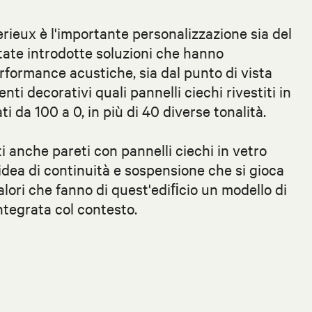
rieux è l'importante personalizzazione sia del
state introdotte soluzioni che hanno
rformance acustiche, sia dal punto di vista
enti decorativi quali pannelli ciechi rivestiti in
 da 100 a 0, in più di 40 diverse tonalità.
i anche pareti con pannelli ciechi in vetro
idea di continuità e sospensione che si gioca
 valori che fanno di quest'ediﬁcio un modello di
tegrata col contesto.