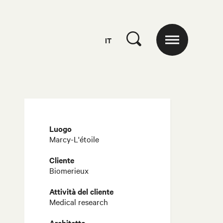
IT
Luogo
Marcy-L'étoile
Cliente
Biomerieux
Attività del cliente
Medical research
Architetto