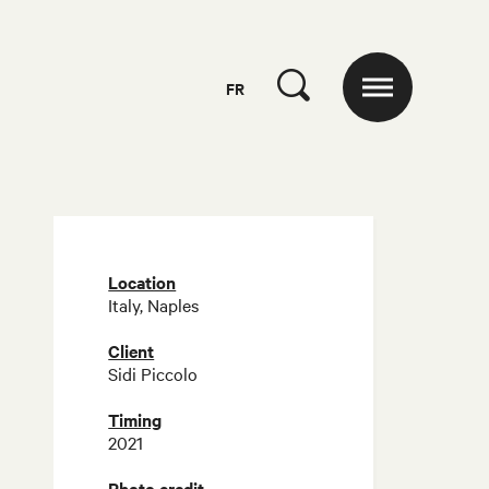
FR
Location
Italy, Naples
Client
Sidi Piccolo
Timing
2021
Photo credit