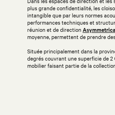
Dans les espaces de direction et les s
plus grande confidentialité, les clois
intangible que par leurs normes acou
performances techniques et structur
réunion et de direction
Asymmetrica
moyenne, permettent de prendre des
Située principalement dans la provin
degrés couvrant une superficie de 2
mobilier faisant partie de la collecti