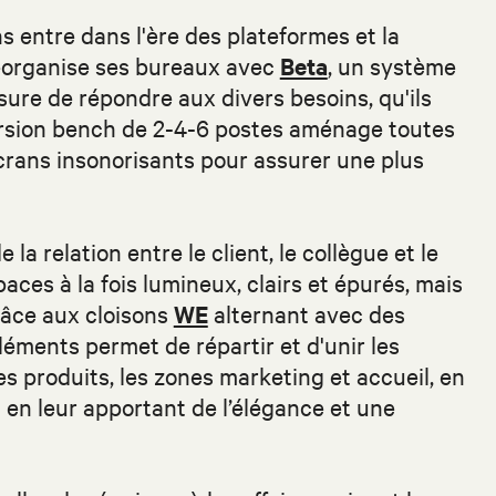
ns entre dans l'ère des plateformes et la
 réorganise ses bureaux avec
Beta
, un système
sure de répondre aux divers besoins, qu'ils
 version bench de 2-4-6 postes aménage toutes
crans insonorisants pour assurer une plus
la relation entre le client, le collègue et le
aces à la fois lumineux, clairs et épurés, mais
râce aux cloisons
WE
alternant avec des
éléments permet de répartir et d'unir les
 produits, les zones marketing et accueil, en
t en leur apportant de l’élégance et une