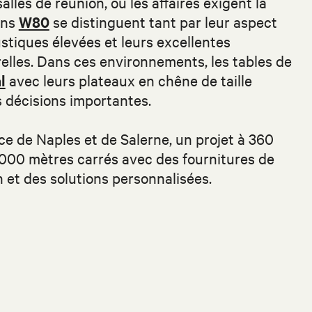
alles de réunion, où les affaires exigent la
ons
W80
se distinguent tant par leur aspect
stiques élevées et leurs excellentes
elles. Dans ces environnements, les tables de
l
avec leurs plateaux en chêne de taille
 décisions importantes.
ce de Naples et de Salerne, un projet à 360
 000 mètres carrés avec des fournitures de
on et des solutions personnalisées.