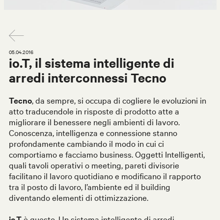
05.04.2016
io.T, il sistema intelligente di
arredi interconnessi Tecno
Tecno
, da sempre, si occupa di cogliere le evoluzioni in
atto traducendole in risposte di prodotto atte a
migliorare il benessere negli ambienti di lavoro.
Conoscenza, intelligenza e connessione stanno
profondamente cambiando il modo in cui ci
comportiamo e facciamo business. Oggetti Intelligenti,
quali tavoli operativi o meeting, pareti divisorie
facilitano il lavoro quotidiano e modificano il rapporto
tra il posto di lavoro, l’ambiente ed il building
diventando elementi di ottimizzazione.
io.T
è questo. Un sistema intelligente di arredi