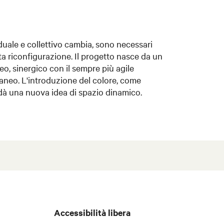
iduale e collettivo cambia, sono necessari
a riconfigurazione. Il progetto nasce da un
o, sinergico con il sempre più agile
neo. L'introduzione del colore, come
, dà una nuova idea di spazio dinamico.
Accessibilità libera