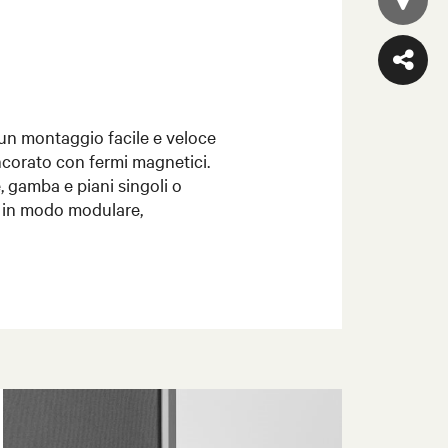
 un montaggio facile e veloce
ancorato con fermi magnetici.
, gamba e piani singoli o
i in modo modulare,
.