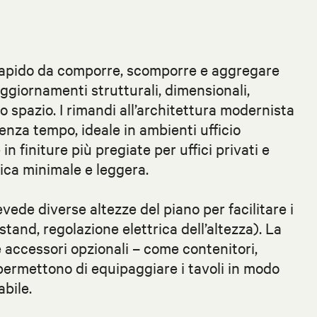
apido da comporre, scomporre e aggregare
ggiornamenti strutturali, dimensionali,
llo spazio. I rimandi all’architettura modernista
nza tempo, ideale in ambienti ufficio
n finiture più pregiate per uffici privati e
ica minimale e leggera.
vede diverse altezze del piano per facilitare i
stand, regolazione elettrica dell’altezza). La
 accessori opzionali – come contenitori,
permettono di equipaggiare i tavoli in modo
bile.