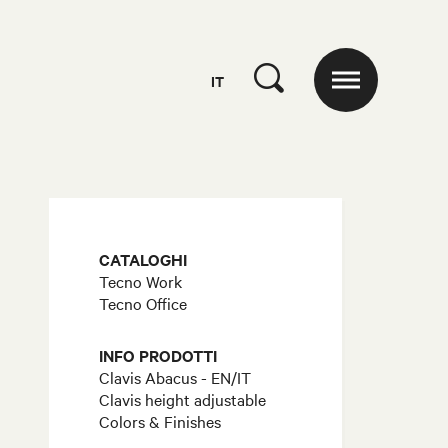
IT
CATALOGHI
Tecno Work
Tecno Office
INFO PRODOTTI
Clavis Abacus - EN/IT
Clavis height adjustable
Colors & Finishes