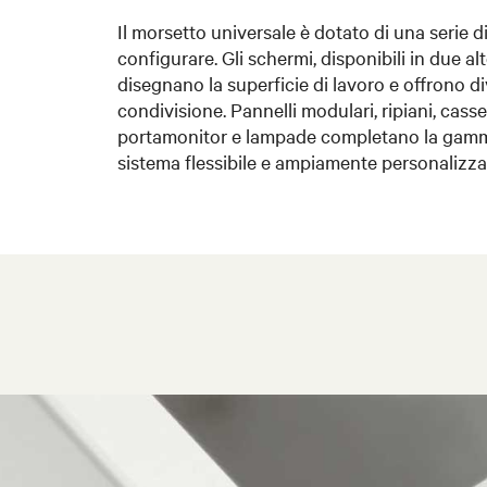
Il morsetto universale è dotato di una serie di
configurare. Gli schermi, disponibili in due alt
disegnano la superficie di lavoro e offrono dive
condivisione. Pannelli modulari, ripiani, casset
portamonitor e lampade completano la gamma
sistema flessibile e ampiamente personalizza