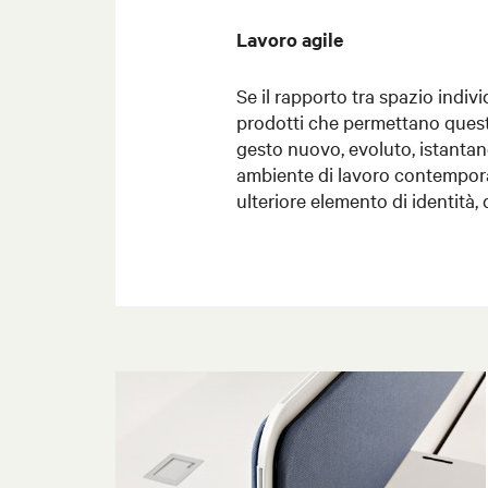
Lavoro agile
Se il rapporto tra spazio indiv
prodotti che permettano quest
gesto nuovo, evoluto, istantane
ambiente di lavoro contempora
ulteriore elemento di identità