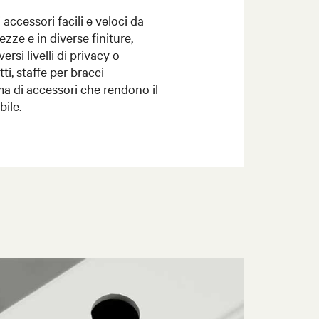
 accessori facili e veloci da
ezze e in diverse finiture,
rsi livelli di privacy o
ti, staffe per bracci
 di accessori che rendono il
bile.