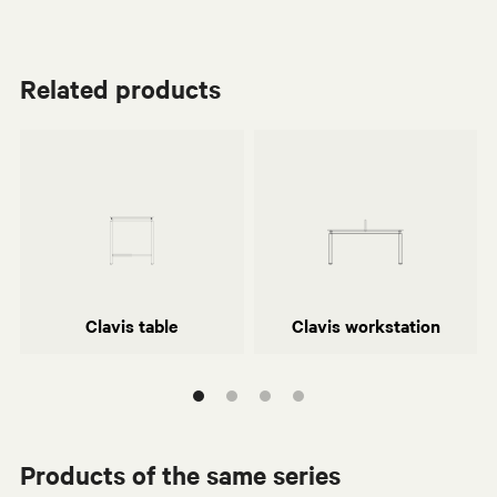
Related products
Daniele del Missier
Daniele del Missier
Centro Progetti Tecno
Centro Progetti Tecno
Clavis table
Clavis workstation
Products of the same series