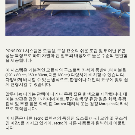
PONS D011 시스템은 모듈성, 구성 요소의 쉬운 조립 및 뛰어난 유연
성을 특징으로 하며 차별화 된 밀도의 내장재로 높은 수준의 편안함
을 제공합니다.
이 시스템은 기본적인 모듈식의 구조로써 좌석과 등받이, 테이블을
(120 x 80 cm, 160 x 80cm, 지름 130cm) 다양하게 배치할 수 있습니다.
다양하게 배치할 수 있는 방식으로, 환경이나 개인의 요구에 맞춰 쉽
게 변형시킬 수 있습니다.
알루미늄 다리는 광택이 나거나 무광 짙은 회색으로 제작됩니다. 테
이블 상판은 검정 FS 라미네이트, 무광 흰색 및 유광 짙은 회색, 유광
흰색 및 무광 짙은 회색, 흰 Carrara 대리석 또는 검정 Marquina 대리석
으로 제작됩니다.
이 제품은 다른 Tecno 컬렉션의 특징인 요소들 (다리 모양 및 구조적
인 마감)을 가지고 있기에, Tecno의 다른 제품들과 완벽하게 어울립
니다.