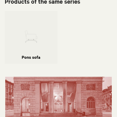
Products of the same series
Rodolfo Dordoni
Archipelago coffe table
P40
Pons sofa
Pons sofa