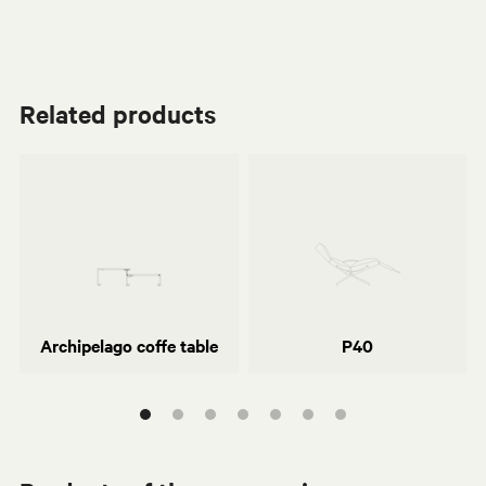
Related products
Monica Förster
Osvaldo Borsani
Archipelago coffe table
P40