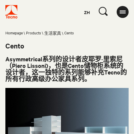
ZH
Homepage
Products
Cento
生活家具
Cento
Asymmetrical系列的设计者皮耶罗·里索尼
（Piero Lissoni)，也是Cento储物柜系统的
设计者，这一独特的系列能够补充Tecno的
所有行政高级办公家具系列。