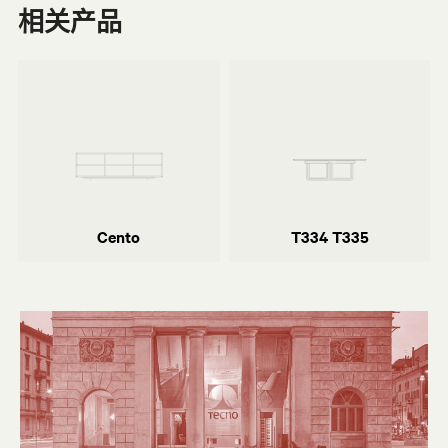
相关产品
Piero Lissoni
Tecno设计中心
Cento
T334 T335
Cento
T334 T335