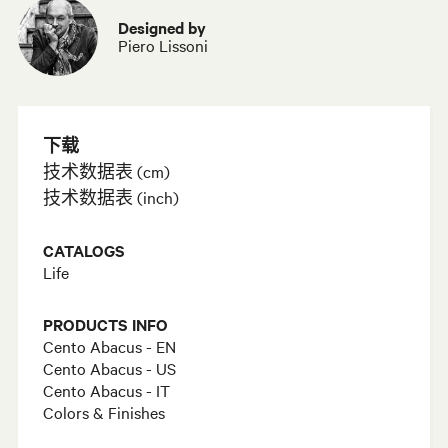
Designed by
Piero Lissoni
下载
技术数据表 (cm)
技术数据表 (inch)
CATALOGS
Life
PRODUCTS INFO
Cento Abacus - EN
Cento Abacus - US
Cento Abacus - IT
Colors & Finishes