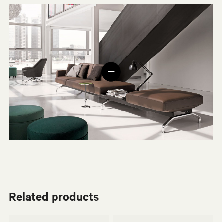
Related products
Monica Förster
Osvaldo Borsani