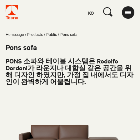
KO
Homepage
Products
Public
Pons sofa
Pons sofa
PONS
소파와
테이블
시스템은
Rodolfo
Dordoni
가
라운지나
대합실
같은
공간을
위
해
디자인
하였지만
,
가정
집
내에서도
디자
인이
완벽하게
어울립니다
.