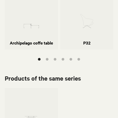
Archipelago coffe table
P32
Products of the same series
Rodolfo Dordoni
Archipelago coffe table
P32