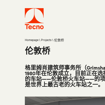
Homepage
Projects
伦敦桥
伦敦桥
格里姆肖建筑师事务所（Grimshaw
1980年在伦敦成立，目前正在
的车站——伦敦桥火车站——的项
是世界上最古老的火车站之一。