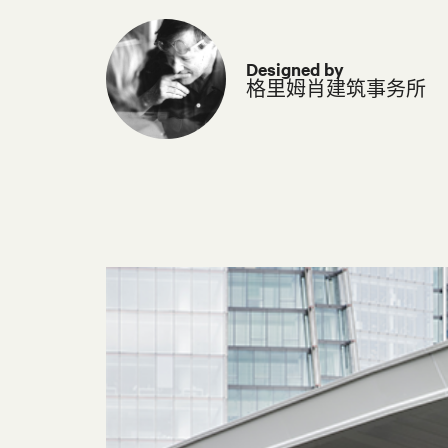
Designed by
格里姆肖建筑事务所