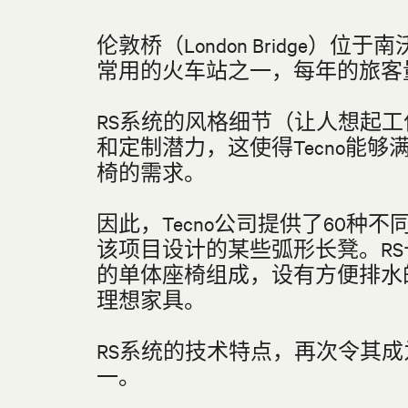
伦敦桥（London Bridge）位
常用的火车站之一，每年的旅客量
RS系统的风格细节（让人想起
和定制潜力，这使得Tecno能
椅的需求。
因此，Tecno公司提供了60
该项目设计的某些弧形长凳。R
的单体座椅组成，设有方便排水
理想家具。
RS系统的技术特点，再次令其
一。