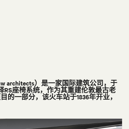
 architects）是一家国际建筑公司，于
选择RS座椅系统，作为其重建伦敦最古老
目的一部分，该火车站于1836年开业，