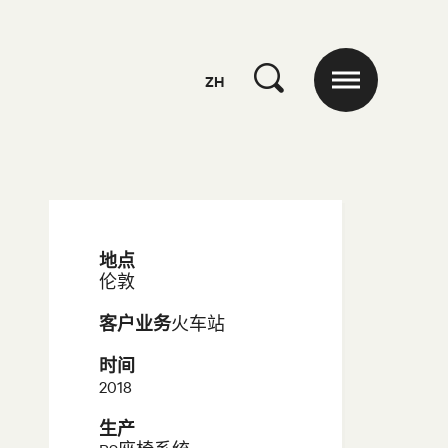
ZH
地点
伦敦
客户业务
火车站
时间
2018
生产